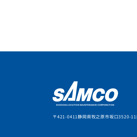
〒421-0411
静岡県牧之原市坂口3520-11