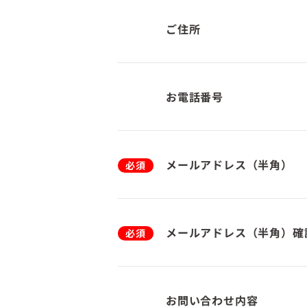
ご住所
お電話番号
メールアドレス（半角）
必須
メールアドレス（半角）確
必須
お問い合わせ内容