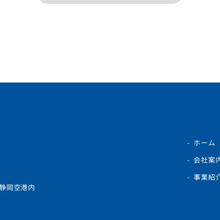
ホーム
会社案
事業紹
静岡空港内