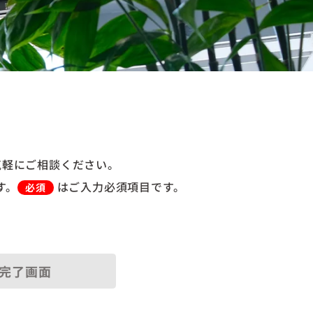
気軽にご相談ください。
す。
はご入力必須項目です。
必須
完了画面