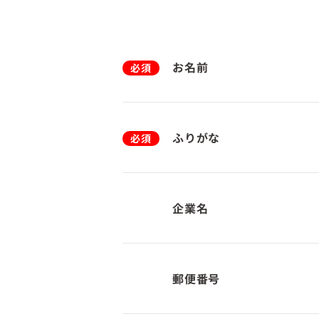
お名前
必須
ふりがな
必須
企業名
郵便番号