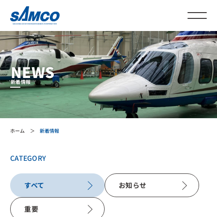
NEWS
新着情報
ホーム
新着情報
CATEGORY
すべて
お知らせ
重要