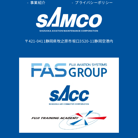
事業紹介
プライバシーポリシー
〒421-0411
静岡県牧之原市坂口3520-11
静岡空港内